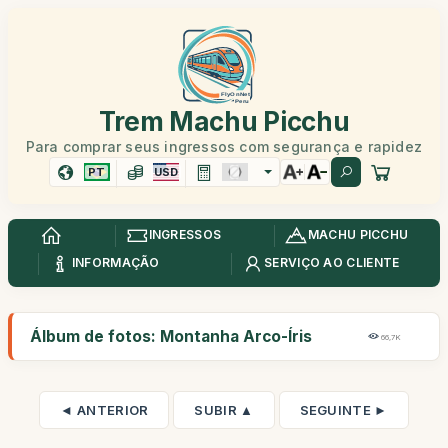
Trem Machu Picchu
Para comprar seus ingressos com segurança e rapidez
PT
USD
INGRESSOS
MACHU PICCHU
INFORMAÇÃO
SERVIÇO AO CLIENTE
Álbum de fotos: Montanha Arco-Íris
66,7K
◄ ANTERIOR
SUBIR ▲
SEGUINTE ►