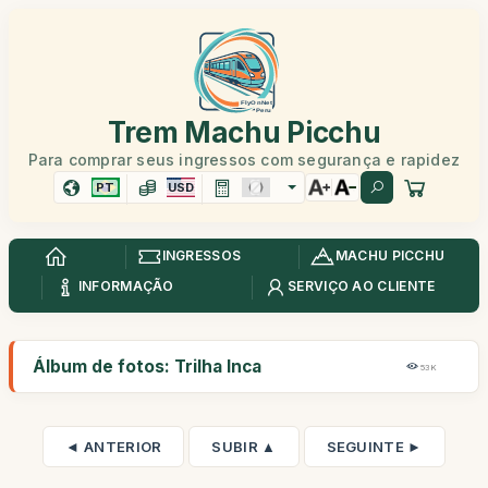
Trem Machu Picchu
Para comprar seus ingressos com segurança e rapidez
PT
USD
INGRESSOS
MACHU PICCHU
INFORMAÇÃO
SERVIÇO AO CLIENTE
Álbum de fotos: Trilha Inca
53K
◄ ANTERIOR
SUBIR ▲
SEGUINTE ►