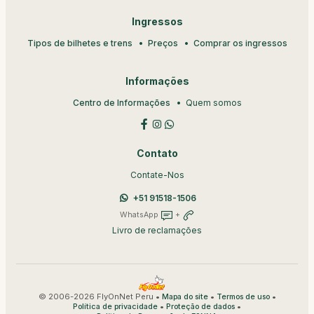
Ingressos
Tipos de bilhetes e trens
Preços
Comprar os ingressos
Informações
Centro de Informações
Quem somos
Contato
Contate-Nos
+51 91518-1506
WhatsApp
+
Livro de reclamações
© 2006-2026 FlyOnNet Peru •
•
•
Mapa do site
Termos de uso
•
•
Política de privacidade
Proteção de dados