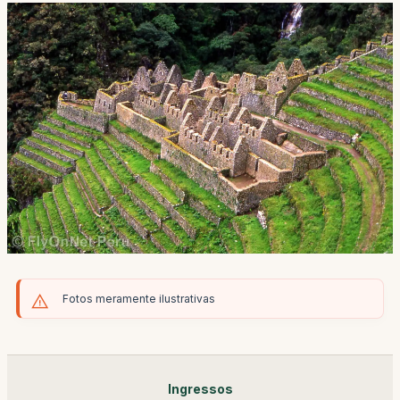
Fotos meramente ilustrativas
Ingressos