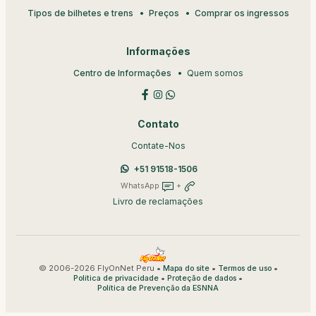
Tipos de bilhetes e trens
Preços
Comprar os ingressos
Informações
Centro de Informações
Quem somos
Contato
Contate-Nos
+51 91518-1506
WhatsApp
+
Livro de reclamações
© 2006-2026 FlyOnNet Peru •
•
•
Mapa do site
Termos de uso
•
•
Política de privacidade
Proteção de dados
Política de Prevenção da ESNNA