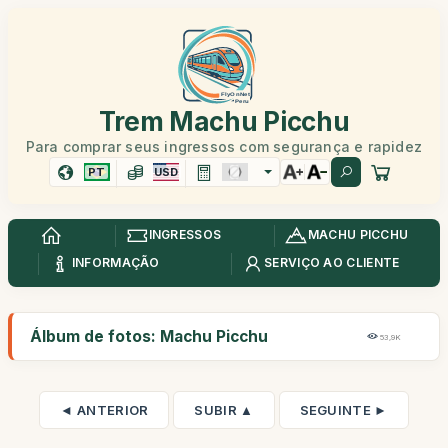
Trem Machu Picchu
Para comprar seus ingressos com segurança e rapidez
PT
USD
INGRESSOS
MACHU PICCHU
INFORMAÇÃO
SERVIÇO AO CLIENTE
Álbum de fotos: Machu Picchu
53,9K
◄ ANTERIOR
SUBIR ▲
SEGUINTE ►