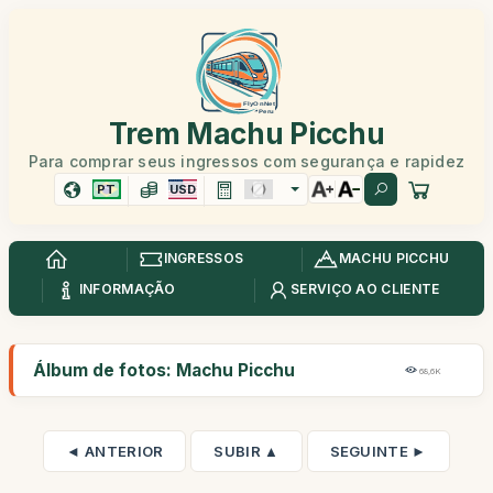
Trem Machu Picchu
Para comprar seus ingressos com segurança e rapidez
PT
USD
INGRESSOS
MACHU PICCHU
INFORMAÇÃO
SERVIÇO AO CLIENTE
Álbum de fotos: Machu Picchu
68,6K
◄ ANTERIOR
SUBIR ▲
SEGUINTE ►