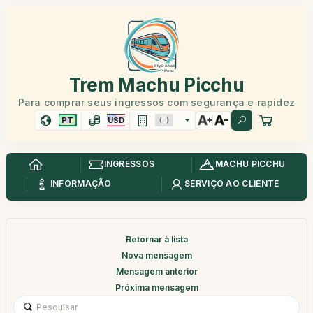
Trem Machu Picchu
Para comprar seus ingressos com segurança e rapidez
PT
USD
INGRESSOS
MACHU PICCHU
INFORMAÇÃO
SERVIÇO AO CLIENTE
Retornar à lista
Nova mensagem
Mensagem anterior
Próxima mensagem