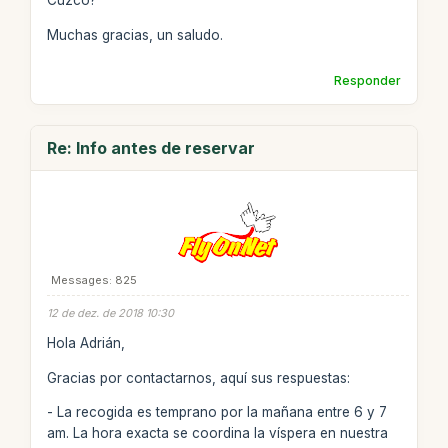
Cuzco?
Muchas gracias, un saludo.
Responder
Re: Info antes de reservar
Messages: 825
12 de dez. de 2018 10:30
Hola Adrián,
Gracias por contactarnos, aquí sus respuestas:
- La recogida es temprano por la mañana entre 6 y 7
am. La hora exacta se coordina la víspera en nuestra