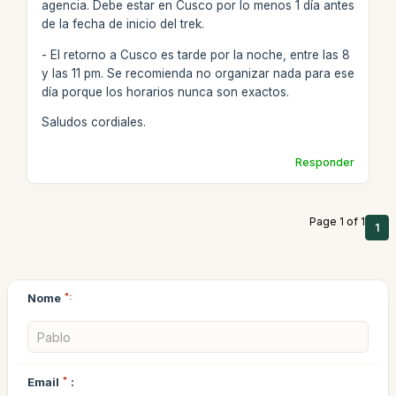
agencia. Debe estar en Cusco por lo menos 1 día antes
de la fecha de inicio del trek.
- El retorno a Cusco es tarde por la noche, entre las 8
y las 11 pm. Se recomienda no organizar nada para ese
día porque los horarios nunca son exactos.
Saludos cordiales.
Responder
Page 1 of 1
1
Nome
*:
Email
*
: