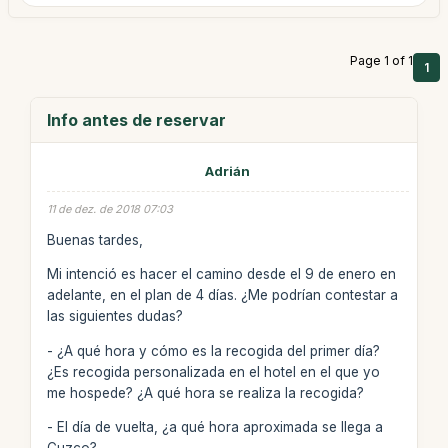
Page 1 of 1
1
Info antes de reservar
Adrián
11 de dez. de 2018 07:03
Buenas tardes,
Mi intenció es hacer el camino desde el 9 de enero en
adelante, en el plan de 4 días. ¿Me podrían contestar a
las siguientes dudas?
- ¿A qué hora y cómo es la recogida del primer día?
¿Es recogida personalizada en el hotel en el que yo
me hospede? ¿A qué hora se realiza la recogida?
- El día de vuelta, ¿a qué hora aproximada se llega a