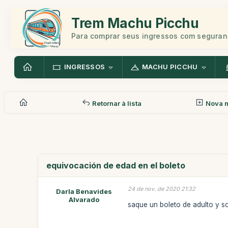
Trem Machu Picchu
Para comprar seus ingressos com seguran
INGRESSOS
MACHU PICCHU
Retornar à lista
Nova 
equivocación de edad en el boleto
24 de nov. de 2020 21:32
Darla Benavides
Alvarado
saque un boleto de adulto y 