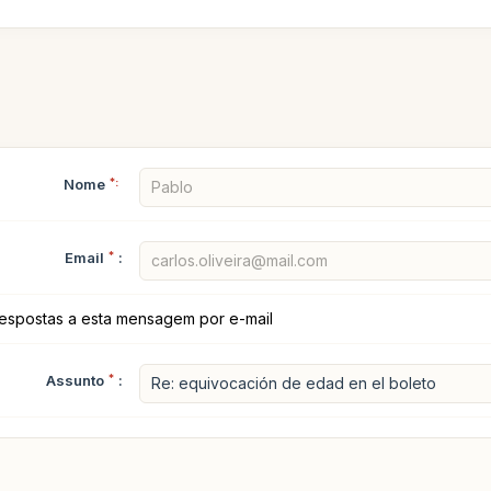
Nome
*:
Email
*
:
espostas a esta mensagem por e-mail
Assunto
*
: