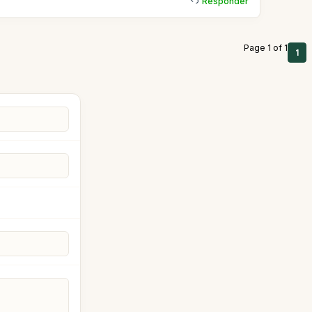
Responder
Page 1 of 1
1