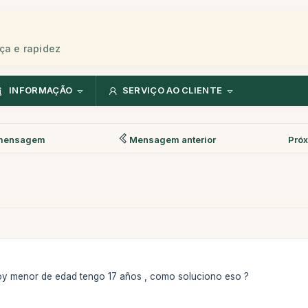
ça e rapidez
INFORMAÇÃO
SERVIÇO AO CLIENTE
mensagem
Mensagem anterior
Pró
soy menor de edad tengo 17 años , como soluciono eso ?