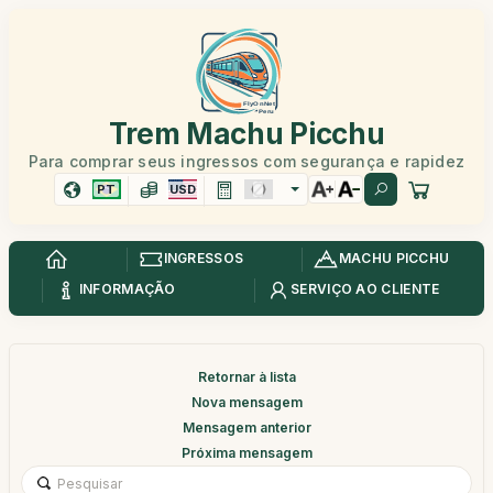
Trem Machu Picchu
Para comprar seus ingressos com segurança e rapidez
PT
USD
INGRESSOS
MACHU PICCHU
INFORMAÇÃO
SERVIÇO AO CLIENTE
Retornar à lista
Nova mensagem
Mensagem anterior
Próxima mensagem