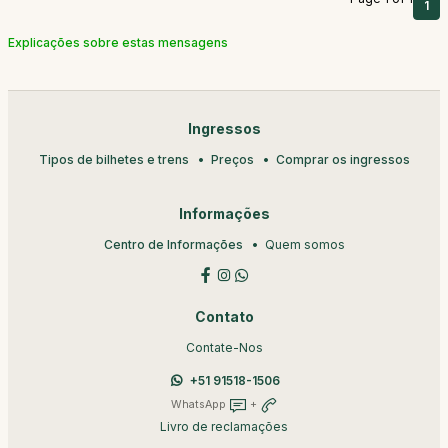
1
Explicações sobre estas mensagens
Ingressos
Tipos de bilhetes e trens
Preços
Comprar os ingressos
Informações
Centro de Informações
Quem somos
Contato
Contate-Nos
+51 91518-1506
WhatsApp
+
Livro de reclamações