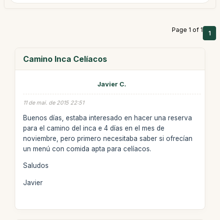
Page 1 of 1
1
Camino Inca Celíacos
Javier C.
11 de mai. de 2015 22:51
Buenos días, estaba interesado en hacer una reserva
para el camino del inca e 4 días en el mes de
noviembre, pero primero necesitaba saber si ofrecían
un menú con comida apta para celíacos.
Saludos
Javier