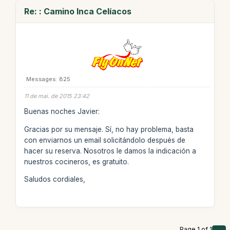
Re: : Camino Inca Celíacos
Messages: 825
11 de mai. de 2015 23:42
Buenas noches Javier:
Gracias por su mensaje. Sí, no hay problema, basta
con enviarnos un email solicitándolo después de
hacer su reserva. Nosotros le damos la indicación a
nuestros cocineros, es gratuito.
Saludos cordiales,
Page 1 of 1