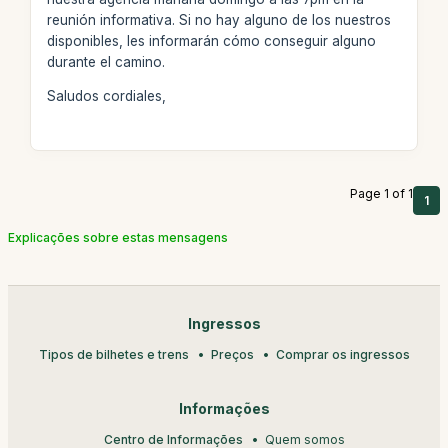
reunión informativa. Si no hay alguno de los nuestros
disponibles, les informarán cómo conseguir alguno
durante el camino.
Saludos cordiales,
Page 1 of 1
1
Explicações sobre estas mensagens
Ingressos
Tipos de bilhetes e trens
Preços
Comprar os ingressos
Informações
Centro de Informações
Quem somos