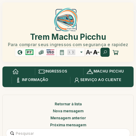
Trem Machu Picchu
Para comprar seus ingressos com segurança e rapidez
PT
USD
INGRESSOS
MACHU PICCHU
INFORMAÇÃO
SERVIÇO AO CLIENTE
Retornar à lista
Nova mensagem
Mensagem anterior
Próxima mensagem