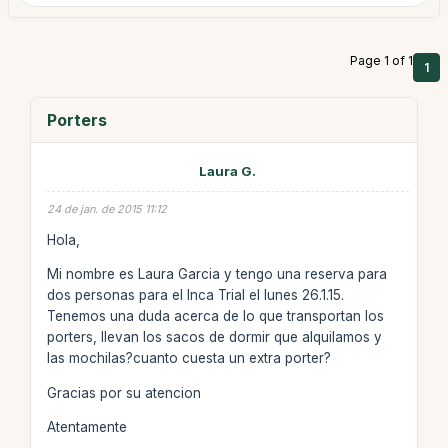
Page 1 of 1
1
Porters
Laura G.
24 de jan. de 2015 11:12
Hola,
Mi nombre es Laura Garcia y tengo una reserva para
dos personas para el Inca Trial el lunes 26.1.15.
Tenemos una duda acerca de lo que transportan los
porters, llevan los sacos de dormir que alquilamos y
las mochilas?cuanto cuesta un extra porter?
Gracias por su atencion
Atentamente