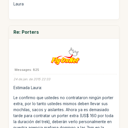
Laura
Re: Porters
Messages: 825
24 de jan. de 2015 22:33
Estimada Laura:
Le confirmo que ustedes no contrataron ningún porter
extra, por lo tanto ustedes mismos deben llevar sus
mochilas, sacos y aislantes. Ahora ya es demasiado
tarde para contratar un porter extra (US$ 160 por toda
la duración del trek), deberán verlo personalmente en
nuestra agencia mañana domingo a las 7pm en la