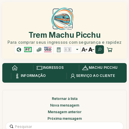
Trem Machu Picchu
Para comprar seus ingressos com segurança e rapidez
PT
USD
INGRESSOS
MACHU PICCHU
INFORMAÇÃO
SERVIÇO AO CLIENTE
Retornar à lista
Nova mensagem
Mensagem anterior
Próxima mensagem