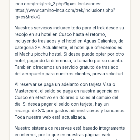
inca.com/trek/trek_2.php?lg=es Inclusiones:
https://www.camino-inca.com/trek/inclusions.php?
lg=es&trek=2
Nuestros servicios incluyen todo para el trek desde su
recojo en su hotel en Cusco hasta el retorno,
incluyendo traslados y el hotel en Aguas Calientes, de
categoría 2*. Actualmente, el hotel que ofrecemos es
el Machu picchu hostal. Si desea puede optar por otro
hotel, pagando la diferencia, o tomarlo por su cuenta.
También ofrecemos un servicio gratuito de traslado
del aeropuerto para nuestros clientes, previa solicitud.
Al reservar se paga un adelanto con tarjeta Visa o
Mastercard, el saldo se paga en nuestra agencia en
Cusco en efectivo en dólares o soles al cambio del
día. Si desea pagar el saldo con tarjeta, hay un
recargo de 8% por gastos administrativos y bancarios.
Toda nuestra web está actualizada.
Nuestro sistema de reservas está basado íntegramente
en internet, por lo que en nuestras páginas web