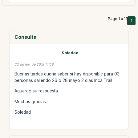
Page 1 of 1
1
Consulta
Soledad
22 de fev. de 2018 14:58
Buenas tardes queria saber si hay disponible para 03
personas saliendo 26 o 28 mayo 2 días Inca Trail
Aguardo su respuesta
Muchas gracias
Soledad