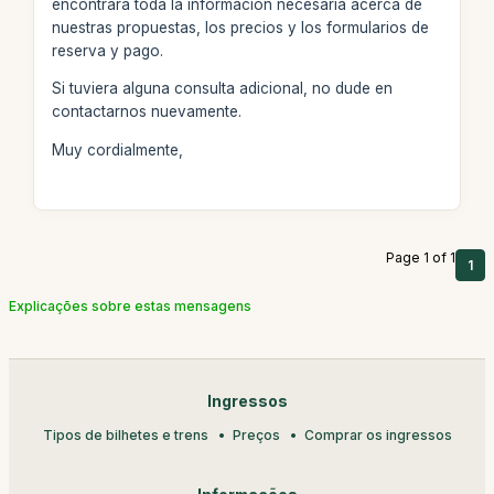
encontrará toda la información necesaria acerca de
nuestras propuestas, los precios y los formularios de
reserva y pago.
Si tuviera alguna consulta adicional, no dude en
contactarnos nuevamente.
Muy cordialmente,
Page 1 of 1
1
Explicações sobre estas mensagens
Ingressos
Tipos de bilhetes e trens
Preços
Comprar os ingressos